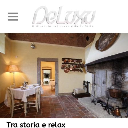
Tra storia e relax