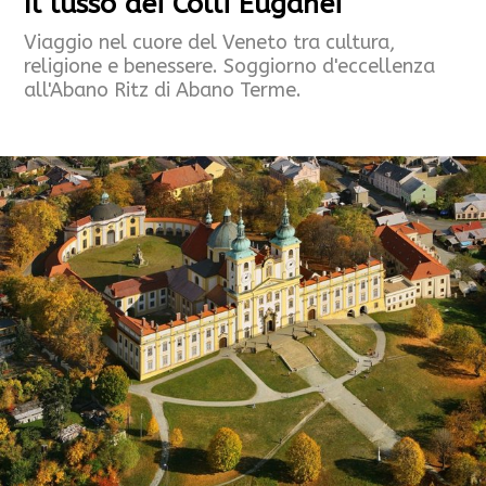
Il lusso dei Colli Euganei
Viaggio nel cuore del Veneto tra cultura,
religione e benessere. Soggiorno d'eccellenza
all'Abano Ritz di Abano Terme.