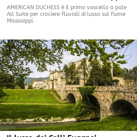
AMERICAN DUCHESS è il primo vascello a pale
All Suite per crociere fluviali di lusso sul fiume
Mississippi.