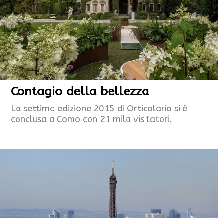
Contagio della bellezza
La settima edizione 2015 di Orticolario si è
conclusa a Como con 21 mila visitatori.