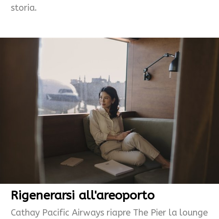
storia.
Rigenerarsi all'areoporto
Cathay Pacific Airways riapre The Pier la lounge