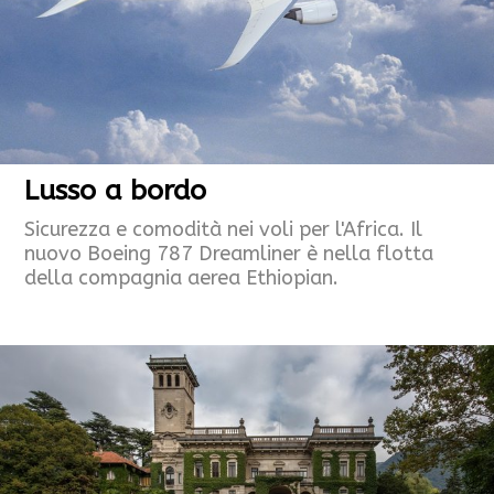
Lusso a bordo
Sicurezza e comodità nei voli per l'Africa. Il
nuovo Boeing 787 Dreamliner è nella flotta
della compagnia aerea Ethiopian.