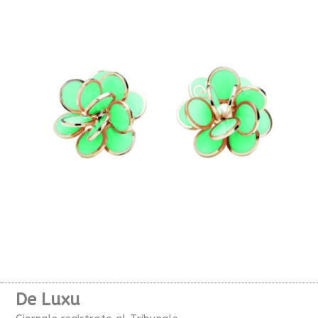
De Luxu