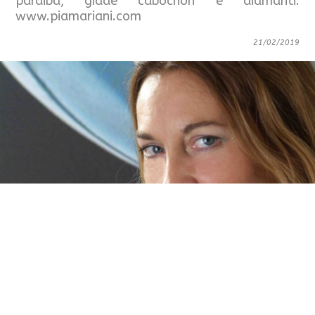
paraiba, giade cabochon e diamanti.
www.piamariani.com
21/02/2019