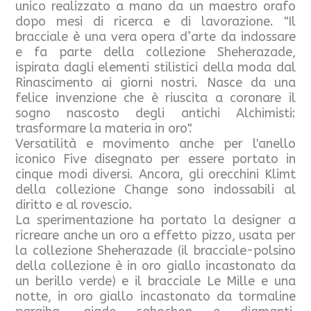
unico realizzato a mano da un maestro orafo
dopo mesi di ricerca e di lavorazione. "Il
bracciale è una vera opera d’arte da indossare
e fa parte della collezione Sheherazade,
ispirata dagli elementi stilistici della moda dal
Rinascimento ai giorni nostri. Nasce da una
felice invenzione che è riuscita a coronare il
sogno nascosto degli antichi Alchimisti:
trasformare la materia in oro".
Versatilità e movimento anche per l'anello
iconico Five disegnato per essere portato in
cinque modi diversi. Ancora, gli orecchini Klimt
della collezione Change sono indossabili al
diritto e al rovescio.
La sperimentazione ha portato la designer a
ricreare anche un oro a effetto pizzo, usata per
la collezione Sheherazade (il bracciale-polsino
della collezione è in oro giallo incastonato da
un berillo verde) e il bracciale Le Mille e una
notte, in oro giallo incastonato da tormaline