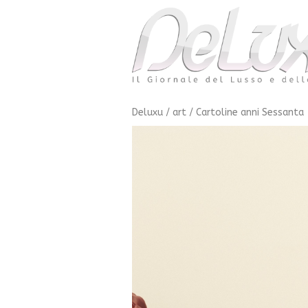
Deluxu
/
art
/
Cartoline anni Sessanta