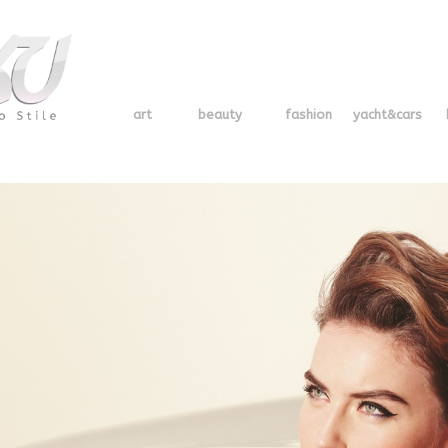
art
beauty
fashion
yacht&cars