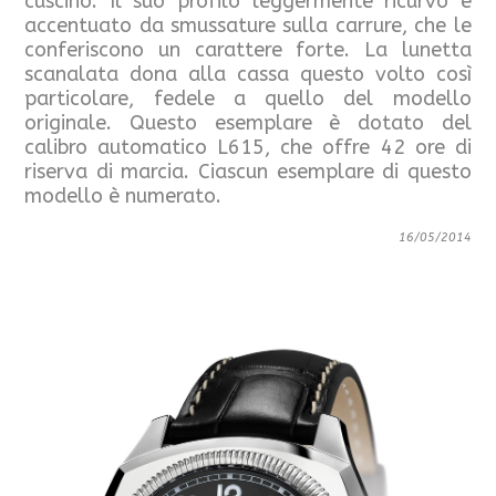
cuscino. Il suo profilo leggermente ricurvo è
accentuato da smussature sulla carrure, che le
conferiscono un carattere forte. La lunetta
scanalata dona alla cassa questo volto così
particolare, fedele a quello del modello
originale. Questo esemplare è dotato del
calibro automatico L615, che offre 42 ore di
riserva di marcia. Ciascun esemplare di questo
modello è numerato.
16/05/2014