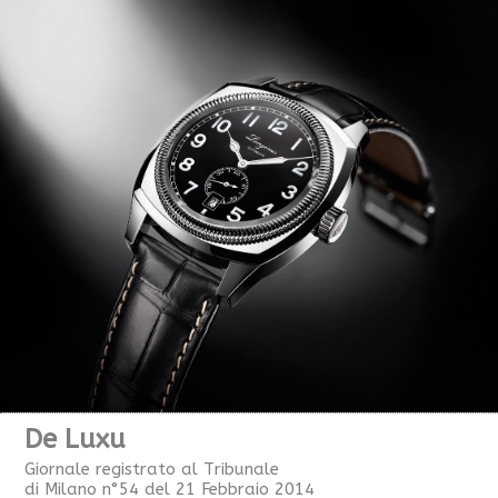
De Luxu
Giornale registrato al Tribunale
di Milano n°54 del 21 Febbraio 2014