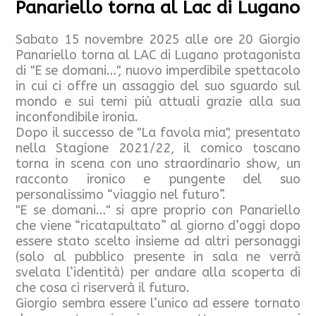
Panariello torna al Lac di Lugano
Sabato 15 novembre 2025 alle ore 20 Giorgio
Panariello torna al LAC di Lugano protagonista
di "E se domani…", nuovo imperdibile spettacolo
in cui ci offre un assaggio del suo sguardo sul
mondo e sui temi più attuali grazie alla sua
inconfondibile ironia.
Dopo il successo de "La favola mia", presentato
nella Stagione 2021/22, il comico toscano
torna in scena con uno straordinario show, un
racconto ironico e pungente del suo
personalissimo “viaggio nel futuro”.
"E se domani…" si apre proprio con Panariello
che viene “ricatapultato” al giorno d’oggi dopo
essere stato scelto insieme ad altri personaggi
(solo al pubblico presente in sala ne verrà
svelata l’identità) per andare alla scoperta di
che cosa ci riserverà il futuro.
Giorgio sembra essere l’unico ad essere tornato