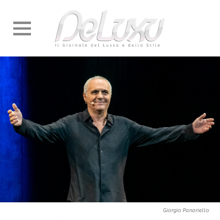
Giorgio Panariello