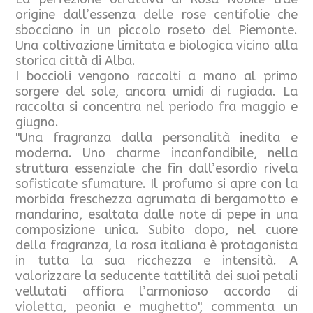
origine dall’essenza delle rose centifolie che
sbocciano in un piccolo roseto del Piemonte.
Una coltivazione limitata e biologica vicino alla
storica città di Alba.
I boccioli vengono raccolti a mano al primo
sorgere del sole, ancora umidi di rugiada. La
raccolta si concentra nel periodo fra maggio e
giugno.
"Una fragranza dalla personalità inedita e
moderna. Uno charme inconfondibile, nella
struttura essenziale che fin dall’esordio rivela
sofisticate sfumature. Il profumo si apre con la
morbida freschezza agrumata di bergamotto e
mandarino, esaltata dalle note di pepe in una
composizione unica. Subito dopo, nel cuore
della fragranza, la rosa italiana è protagonista
in tutta la sua ricchezza e intensità. A
valorizzare la seducente tattilità dei suoi petali
vellutati affiora l’armonioso accordo di
violetta, peonia e mughetto", commenta un