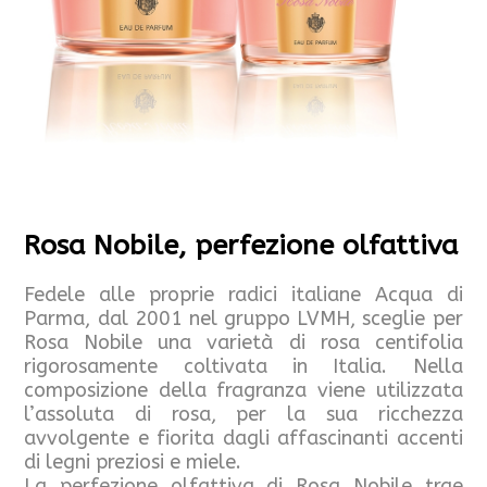
Rosa Nobile, perfezione olfattiva
Fedele alle proprie radici italiane Acqua di
Parma, dal 2001 nel gruppo LVMH, sceglie per
Rosa Nobile una varietà di rosa centifolia
rigorosamente coltivata in Italia. Nella
composizione della fragranza viene utilizzata
l’assoluta di rosa, per la sua ricchezza
avvolgente e fiorita dagli affascinanti accenti
di legni preziosi e miele.
La perfezione olfattiva di Rosa Nobile trae