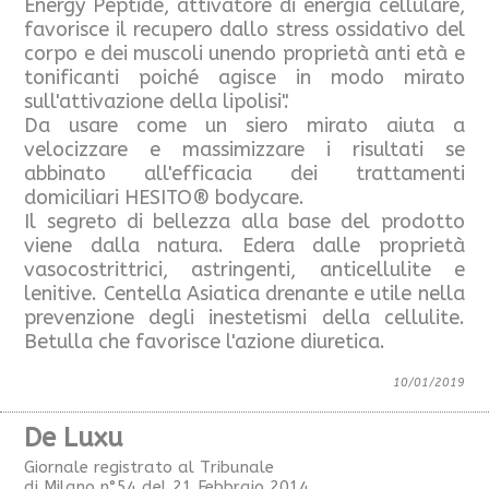
Energy Peptide, attivatore di energia cellulare,
favorisce il recupero dallo stress ossidativo del
corpo e dei muscoli unendo proprietà anti età e
tonificanti poiché agisce in modo mirato
sull'attivazione della lipolisi".
Da usare come un siero mirato aiuta a
velocizzare e massimizzare i risultati se
abbinato all'efficacia dei trattamenti
domiciliari HESITO® bodycare.
Il segreto di bellezza alla base del prodotto
viene dalla natura. Edera dalle proprietà
vasocostrittrici, astringenti, anticellulite e
lenitive. Centella Asiatica drenante e utile nella
prevenzione degli inestetismi della cellulite.
Betulla che favorisce l'azione diuretica.
10/01/2019
De Luxu
Giornale registrato al Tribunale
di Milano n°54 del 21 Febbraio 2014