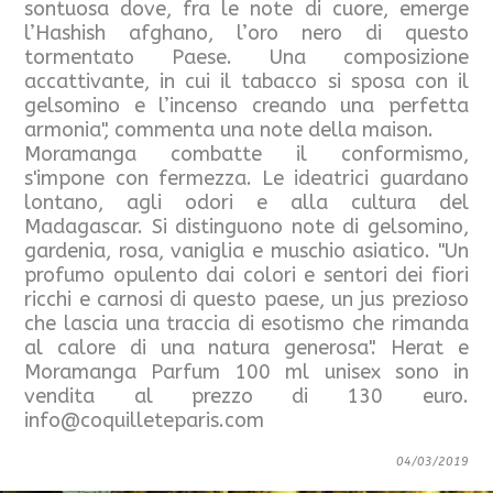
sontuosa dove, fra le note di cuore, emerge
l’Hashish afghano, l’oro nero di questo
tormentato Paese. Una composizione
accattivante, in cui il tabacco si sposa con il
gelsomino e l’incenso creando una perfetta
armonia", commenta una note della maison.
Moramanga combatte il conformismo,
s'impone con fermezza. Le ideatrici guardano
lontano, agli odori e alla cultura del
Madagascar. Si distinguono note di gelsomino,
gardenia, rosa, vaniglia e muschio asiatico. "Un
profumo opulento dai colori e sentori dei fiori
ricchi e carnosi di questo paese, un jus prezioso
che lascia una traccia di esotismo che rimanda
al calore di una natura generosa". Herat e
Moramanga Parfum 100 ml unisex sono in
vendita al prezzo di 130 euro.
info@coquilleteparis.com
04/03/2019