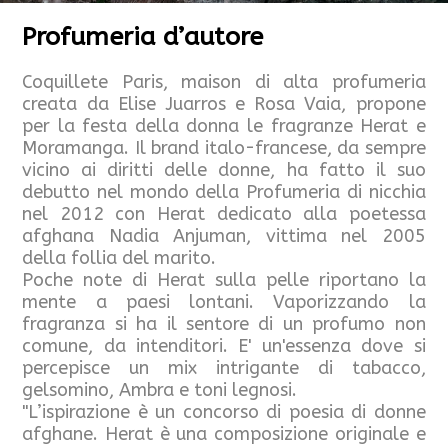
Profumeria d’autore
Coquillete Paris, maison di alta profumeria
creata da Elise Juarros e Rosa Vaia, propone
per la festa della donna le fragranze Herat e
Moramanga. Il brand italo-francese, da sempre
vicino ai diritti delle donne, ha fatto il suo
debutto nel mondo della Profumeria di nicchia
nel 2012 con Herat dedicato alla poetessa
afghana Nadia Anjuman, vittima nel 2005
della follia del marito.
Poche note di Herat sulla pelle riportano la
mente a paesi lontani. Vaporizzando la
fragranza si ha il sentore di un profumo non
comune, da intenditori. E' un'essenza dove si
percepisce un mix intrigante di tabacco,
gelsomino, Ambra e toni legnosi.
"L’ispirazione è un concorso di poesia di donne
afghane. Herat è una composizione originale e