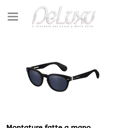
Montature fatte a mano