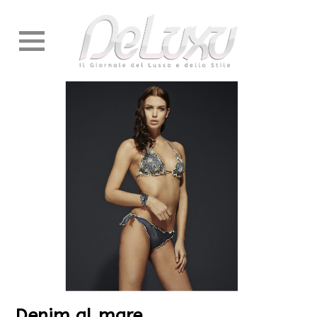
Denim al mare