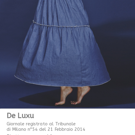
De Luxu
Giornale registrato al Tribunale
di Milano n°54 del 21 Febbraio 2014