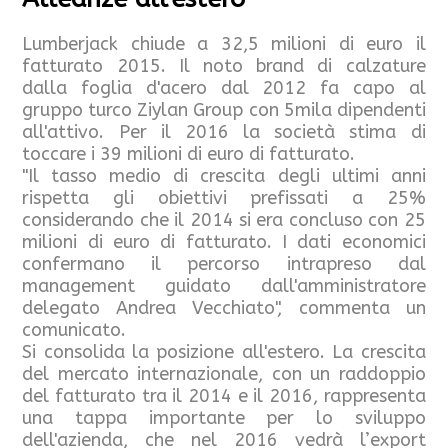
Lumberjack chiude a 32,5 milioni di euro il
fatturato 2015. Il noto brand di calzature
dalla foglia d'acero dal 2012 fa capo al
gruppo turco Ziylan Group con 5mila dipendenti
all'attivo. Per il 2016 la società stima di
toccare i 39 milioni di euro di fatturato.
"Il tasso medio di crescita degli ultimi anni
rispetta gli obiettivi prefissati a 25%
considerando che il 2014 si era concluso con 25
milioni di euro di fatturato. I dati economici
confermano il percorso intrapreso dal
management guidato dall'amministratore
delegato Andrea Vecchiato", commenta un
comunicato.
Si consolida la posizione all'estero. La crescita
del mercato internazionale, con un raddoppio
del fatturato tra il 2014 e il 2016, rappresenta
una tappa importante per lo sviluppo
dell'azienda, che nel 2016 vedrà l’export