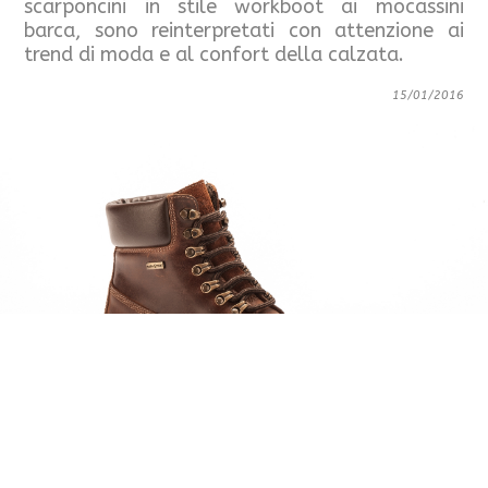
scarponcini in stile workboot ai mocassini
barca, sono reinterpretati con attenzione ai
trend di moda e al confort della calzata.
15/01/2016
De Luxu