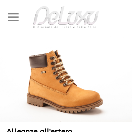
Alleanze all'estero