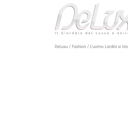
Deluxu
/
fashion
/
L'uomo Lardini si tin