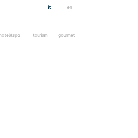
it
en
hotel&spa
tourism
gourmet