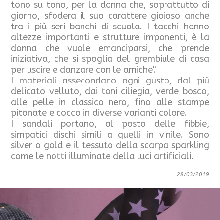
tono su tono, per la donna che, soprattutto di
giorno, sfodera il suo carattere gioioso anche
tra i più seri banchi di scuola. I tacchi hanno
altezze importanti e strutture imponenti, è la
donna che vuole emanciparsi, che prende
iniziativa, che si spoglia del grembiule di casa
per uscire e danzare con le amiche".
I materiali assecondano ogni gusto, dal più
delicato velluto, dai toni ciliegia, verde bosco,
alle pelle in classico nero, fino alle stampe
pitonate e cocco in diverse varianti colore.
I sandali portano, al posto delle fibbie,
simpatici dischi simili a quelli in vinile. Sono
silver o gold e il tessuto della scarpa sparkling
come le notti illuminate della luci artificiali.
28/03/2019