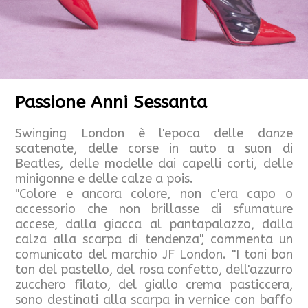
Passione Anni Sessanta
Swinging London è l'epoca delle danze
scatenate, delle corse in auto a suon di
Beatles, delle modelle dai capelli corti, delle
minigonne e delle calze a pois.
"Colore e ancora colore, non c'era capo o
accessorio che non brillasse di sfumature
accese, dalla giacca al pantapalazzo, dalla
calza alla scarpa di tendenza", commenta un
comunicato del marchio JF London. "I toni bon
ton del pastello, del rosa confetto, dell'azzurro
zucchero filato, del giallo crema pasticcera,
sono destinati alla scarpa in vernice con baffo