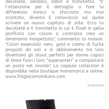
decolleté, sandalo, sabot e tronchetto. "E'
l’attenzione per il dettaglio a fare la
differenza: ironico o sfacciato ma mai
scontato, diventa il canovaccio sul quale
scrivere un nuovo capitolo di stile. Ecco la
decolleté e il tronchetto in cui il Flash in pelle
profilata con colore a contrasto crea un
dinamismo inaspettato", commenta la maison.
"Colori essenziali: nero, gold e canna di fucile
proposti da soli o in abbinamento tra loro
diventano gli atout perfetti per donne capaci
di tirare fuori i loro “superpoteri” e conquistarsi
un posto nel mondo". La capsule collection è
disponibile nelle boutique monomarca e online.
www.fragiacomomilano.com
03/05/2019