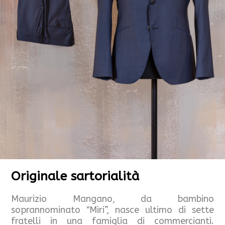
Originale sartorialità
Maurizio Mangano, da bambino
soprannominato "Miri”, nasce ultimo di sette
fratelli in una famiglia di commercianti.