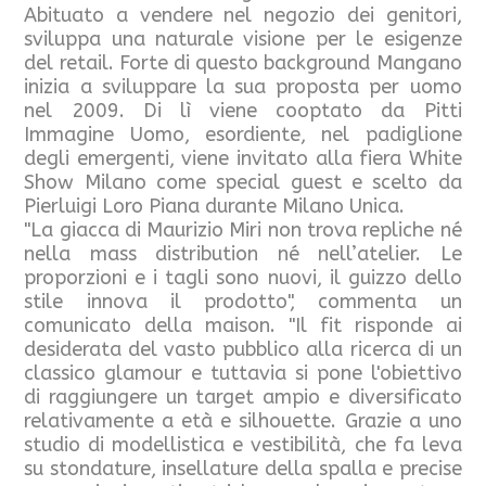
Abituato a vendere nel negozio dei genitori,
sviluppa una naturale visione per le esigenze
del retail. Forte di questo background Mangano
inizia a sviluppare la sua proposta per uomo
nel 2009. Di lì viene cooptato da Pitti
Immagine Uomo, esordiente, nel padiglione
degli emergenti, viene invitato alla fiera White
Show Milano come special guest e scelto da
Pierluigi Loro Piana durante Milano Unica.
"La giacca di Maurizio Miri non trova repliche né
nella mass distribution né nell’atelier. Le
proporzioni e i tagli sono nuovi, il guizzo dello
stile innova il prodotto", commenta un
comunicato della maison. "Il fit risponde ai
desiderata del vasto pubblico alla ricerca di un
classico glamour e tuttavia si pone l'obiettivo
di raggiungere un target ampio e diversificato
relativamente a età e silhouette. Grazie a uno
studio di modellistica e vestibilità, che fa leva
su stondature, insellature della spalla e precise