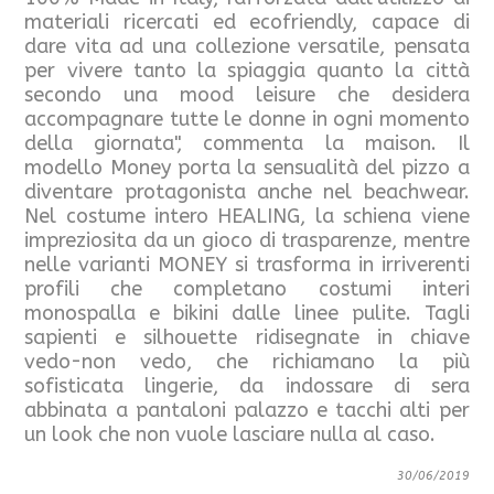
materiali ricercati ed ecofriendly, capace di
dare vita ad una collezione versatile, pensata
per vivere tanto la spiaggia quanto la città
secondo una mood leisure che desidera
accompagnare tutte le donne in ogni momento
della giornata", commenta la maison. Il
modello Money porta la sensualità del pizzo a
diventare protagonista anche nel beachwear.
Nel costume intero HEALING, la schiena viene
impreziosita da un gioco di trasparenze, mentre
nelle varianti MONEY si trasforma in irriverenti
profili che completano costumi interi
monospalla e bikini dalle linee pulite. Tagli
sapienti e silhouette ridisegnate in chiave
vedo-non vedo, che richiamano la più
sofisticata lingerie, da indossare di sera
abbinata a pantaloni palazzo e tacchi alti per
un look che non vuole lasciare nulla al caso.
30/06/2019