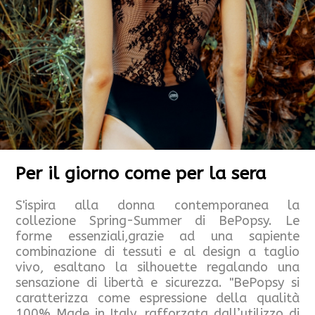
Per il giorno come per la sera
S'ispira alla donna contemporanea la
collezione Spring-Summer di BePopsy. Le
forme essenziali,grazie ad una sapiente
combinazione di tessuti e al design a taglio
vivo, esaltano la silhouette regalando una
sensazione di libertà e sicurezza. "BePopsy si
caratterizza come espressione della qualità
100% Made in Italy, rafforzata dall’utilizzo di