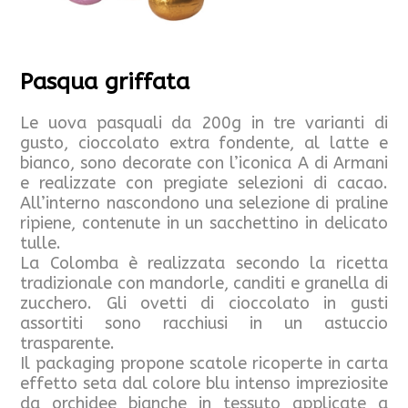
Pasqua griffata
Le uova pasquali da 200g in tre varianti di
gusto, cioccolato extra fondente, al latte e
bianco, sono decorate con l’iconica A di Armani
e realizzate con pregiate selezioni di cacao.
All’interno nascondono una selezione di praline
ripiene, contenute in un sacchettino in delicato
tulle.
La Colomba è realizzata secondo la ricetta
tradizionale con mandorle, canditi e granella di
zucchero. Gli ovetti di cioccolato in gusti
assortiti sono racchiusi in un astuccio
trasparente.
Il packaging propone scatole ricoperte in carta
effetto seta dal colore blu intenso impreziosite
da orchidee bianche in tessuto applicate a