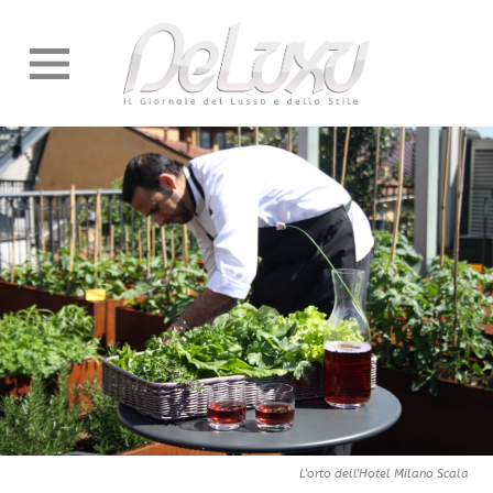
L'orto dell'Hotel Milano Scala