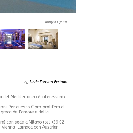
Almyra Cyprus
by Linda Fornara Bertona
la del Mediterraneo è interessante
ioni. Per questo Cipro prolifera di
a greca dell'amore e della
.
om)
con sede a Milano (tel +39 02
nsa-Vienna-Larnaca con
Austrian