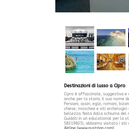
Destinazioni di lusso a Cipro
Cipro è affascinate, suggestiva e 
anche per la storia. Il suo nome d
Persiani, assiri, egizi, romani, biz
chiese, moschee e siti archelogici 
bellezza. Nata dalla schiuma del 
Guidati in un educational per la s
58319835), abbiamo visitato i siti
Airline (www.austrian.com)
.