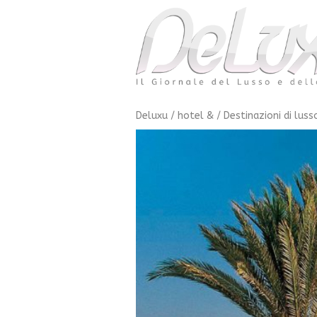
Deluxu
/
hotel &
/
Destinazioni di luss