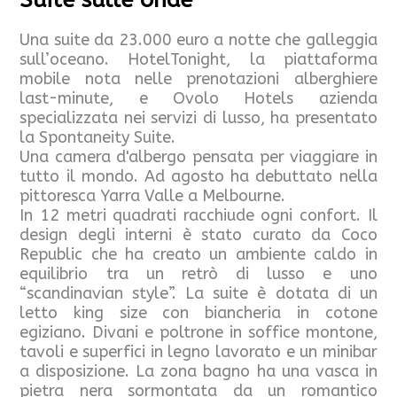
Una suite da 23.000 euro a notte che galleggia
sull’oceano. HotelTonight, la piattaforma
mobile nota nelle prenotazioni alberghiere
last-minute, e Ovolo Hotels azienda
specializzata nei servizi di lusso, ha presentato
la Spontaneity Suite.
Una camera d'albergo pensata per viaggiare in
tutto il mondo. Ad agosto ha debuttato nella
pittoresca Yarra Valle a Melbourne.
In 12 metri quadrati racchiude ogni confort. Il
design degli interni è stato curato da Coco
Republic che ha creato un ambiente caldo in
equilibrio tra un retrò di lusso e uno
“scandinavian style”. La suite è dotata di un
letto king size con biancheria in cotone
egiziano. Divani e poltrone in soffice montone,
tavoli e superfici in legno lavorato e un minibar
a disposizione. La zona bagno ha una vasca in
pietra nera sormontata da un romantico