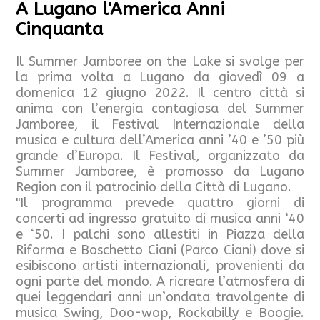
A Lugano l'America Anni
Cinquanta
Il Summer Jamboree on the Lake si svolge per
la prima volta a Lugano da giovedì 09 a
domenica 12 giugno 2022. Il centro città si
anima con l’energia contagiosa del Summer
Jamboree, il Festival Internazionale della
musica e cultura dell’America anni ’40 e ’50 più
grande d’Europa. Il Festival, organizzato da
Summer Jamboree, è promosso da Lugano
Region con il patrocinio della Città di Lugano.
"Il programma prevede quattro giorni di
concerti ad ingresso gratuito di musica anni ‘40
e ‘50. I palchi sono allestiti in Piazza della
Riforma e Boschetto Ciani (Parco Ciani) dove si
esibiscono artisti internazionali, provenienti da
ogni parte del mondo. A ricreare l’atmosfera di
quei leggendari anni un’ondata travolgente di
musica Swing, Doo-wop, Rockabilly e Boogie.