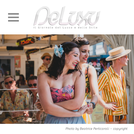
Photo by Beatrice Perticaroli - copyright