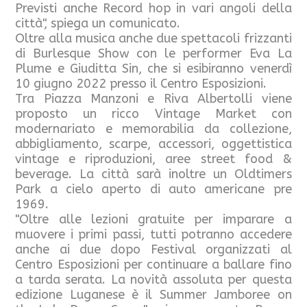
Previsti anche Record hop in vari angoli della
città", spiega un comunicato.
Oltre alla musica anche due spettacoli frizzanti
di Burlesque Show con le performer Eva La
Plume e Giuditta Sin, che si esibiranno venerdì
10 giugno 2022 presso il Centro Esposizioni.
Tra Piazza Manzoni e Riva Albertolli viene
proposto un ricco Vintage Market con
modernariato e memorabilia da collezione,
abbigliamento, scarpe, accessori, oggettistica
vintage e riproduzioni, aree street food &
beverage. La città sarà inoltre un Oldtimers
Park a cielo aperto di auto americane pre
1969.
"Oltre alle lezioni gratuite per imparare a
muovere i primi passi, tutti potranno accedere
anche ai due dopo Festival organizzati al
Centro Esposizioni per continuare a ballare fino
a tarda serata. La novità assoluta per questa
edizione Luganese è il Summer Jamboree on