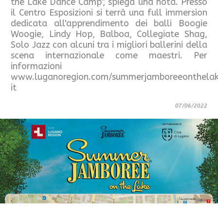
the Lake Dance Camp", spiega una nota. Presso
il Centro Esposizioni si terrà una full immersion
dedicata all'apprendimento dei balli Boogie
Woogie, Lindy Hop, Balboa, Collegiate Shag,
Solo Jazz con alcuni tra i migliori ballerini della
scena internazionale come maestri. Per
informazioni
www.luganoregion.com/summerjamboreeonthela
it
07/06/2022