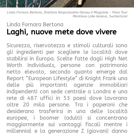
Linda Fornara Bertona, Direttore Responsabile Deluxu.it Magazine - Press Tour
Montreux Lake Geneva, Switzerland
Linda Fornara Bertona
Laghi, nuove mete dove vivere
Sicurezza, riservatezza e stimoli culturali sono
gli ingredienti per scegliere le località dove
stabilirsi in Europa. Scelte fatte dagli High Net
Worth Individuals, persone con patrimonio
netto elevato, secondo quanto emerge dal
Report “European Lifestyle” di Knight Frank una
delle più importanti agenzie immobiliari
indipendenti con sede centrale a Londra e una
rete di 487 uffici in 53 paesi dove lavorano
oltre 20 mila persone. Tra i paperoni che
desiderano trasferirsi in una delle località
europee, i boomer (adulti) si concentrano
maggiormente sui vantaggi fiscali mentre i
millennial e la generazione Z (giovani) danno