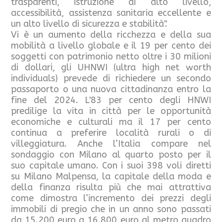
trasparenti, istruzione di alto livello,
accessibilità, assistenza sanitaria eccellente e
un alto livello di sicurezza e stabilità".
Vi è un aumento della ricchezza e della sua
mobilità a livello globale e il 19 per cento dei
soggetti con patrimonio netto oltre i 30 milioni
di dollari, gli UHNWI (ultra high net worth
individuals) prevede di richiedere un secondo
passaporto o una nuova cittadinanza entro la
fine del 2024. L'83 per cento degli HNWI
predilige la vita in città per le opportunità
economiche e culturali ma il 17 per cento
continua a preferire località rurali o di
villeggiatura. Anche l’Italia compare nel
sondaggio con Milano al quarto posto per il
suo capitale umano. Con i suoi 398 voli diretti
su Milano Malpensa, la capitale della moda e
della finanza risulta più che mai attrattiva
come dimostra l’incremento dei prezzi degli
immobili di pregio che in un anno sono passati
da 15.200 euro a 16.800 euro al metro quadro