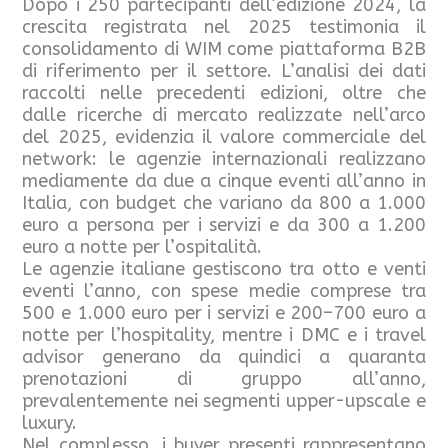
Dopo i 250 partecipanti dell’edizione 2024, la
crescita registrata nel 2025 testimonia il
consolidamento di WIM come piattaforma B2B
di riferimento per il settore. L’analisi dei dati
raccolti nelle precedenti edizioni, oltre che
dalle ricerche di mercato realizzate nell’arco
del 2025, evidenzia il valore commerciale del
network: le agenzie internazionali realizzano
mediamente da due a cinque eventi all’anno in
Italia, con budget che variano da 800 a 1.000
euro a persona per i servizi e da 300 a 1.200
euro a notte per l’ospitalità.
Le agenzie italiane gestiscono tra otto e venti
eventi l’anno, con spese medie comprese tra
500 e 1.000 euro per i servizi e 200–700 euro a
notte per l’hospitality, mentre i DMC e i travel
advisor generano da quindici a quaranta
prenotazioni di gruppo all’anno,
prevalentemente nei segmenti upper-upscale e
luxury.
Nel complesso, i buyer presenti rappresentano