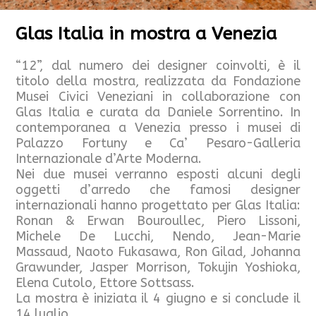
Glas Italia in mostra a Venezia
“12”, dal numero dei designer coinvolti, è il
titolo della mostra, realizzata da Fondazione
Musei Civici Veneziani in collaborazione con
Glas Italia e curata da Daniele Sorrentino. In
contemporanea a Venezia presso i musei di
Palazzo Fortuny e Ca’ Pesaro-Galleria
Internazionale d’Arte Moderna.
Nei due musei verranno esposti alcuni degli
oggetti d’arredo che famosi designer
internazionali hanno progettato per Glas Italia:
Ronan & Erwan Bouroullec, Piero Lissoni,
Michele De Lucchi, Nendo, Jean-Marie
Massaud, Naoto Fukasawa, Ron Gilad, Johanna
Grawunder, Jasper Morrison, Tokujin Yoshioka,
Elena Cutolo, Ettore Sottsass.
La mostra è iniziata il 4 giugno e si conclude il
14 luglio.