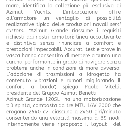
mare, identifica la collezione più esclusiva di
Azimut Yachts. L'imbarcazione offre
all’armatore un ventaglio di possibilità
realizzative tipico delle produzioni navali
semi
custom
. "Azimut Grande riassume i requisiti
richiesti dai nostri armatori: linea accattivante
e distintiva senza rinunciare a comfort e
prestazioni impeccabili. Accurati test e prove in
vasca hanno consentito di mettere a punto una
carena performante in grado di navigare senza
problemi anche in condizioni di mare avverso.
L’adozione di trasmissioni a idrogetto ha
contenuto vibrazioni e rumori migliorando il
confort a bordo", spiega Paolo Vitelli,
presidente del Gruppo Azimut Benetti.
Azimut Grande 120SL ha una motorizzazione
più spinta, composta da tre MTU 16V 2000 che
erogano 2640 cv ciascuno a 2450 giri/minuto
consentendo una velocità massima di 39 nodi.
Internamente viene riproposto il layout del