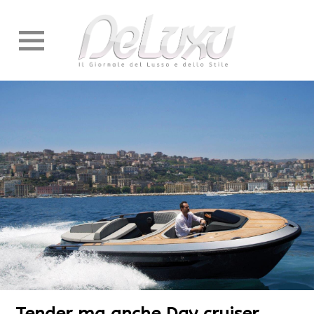
Tender ma anche Day cruiser