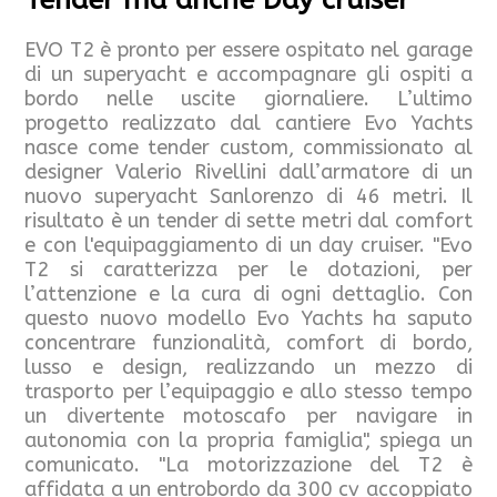
EVO T2 è pronto per essere ospitato nel garage
di un superyacht e accompagnare gli ospiti a
bordo nelle uscite giornaliere. L’ultimo
progetto realizzato dal cantiere Evo Yachts
nasce come tender custom, commissionato al
designer Valerio Rivellini dall’armatore di un
nuovo superyacht Sanlorenzo di 46 metri. Il
risultato è un tender di sette metri dal comfort
e con l'equipaggiamento di un day cruiser. "Evo
T2 si caratterizza per le dotazioni, per
l’attenzione e la cura di ogni dettaglio. Con
questo nuovo modello Evo Yachts ha saputo
concentrare funzionalità, comfort di bordo,
lusso e design, realizzando un mezzo di
trasporto per l’equipaggio e allo stesso tempo
un divertente motoscafo per navigare in
autonomia con la propria famiglia", spiega un
comunicato. "La motorizzazione del T2 è
affidata a un entrobordo da 300 cv accoppiato