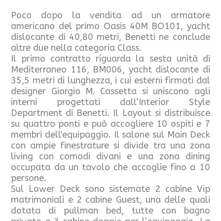
Poco dopo la vendita ad un armatore
americano del primo Oasis 40M BO101, yacht
dislocante di 40,80 metri, Benetti ne conclude
altre due nella categoria Class.
Il primo contratto riguarda la sesta unità di
Mediterraneo 116, BM006, yacht dislocante di
35,5 metri di lunghezza, i cui esterni firmati dal
designer Giorgio M. Cassetta si uniscono agli
interni progettati dall’Interior Style
Department di Benetti. Il Layout si distribuisce
su quattro ponti e può accogliere 10 ospiti e 7
membri dell'equipaggio. Il salone sul Main Deck
con ampie finestrature si divide tra una zona
living con comodi divani e una zona dining
occupata da un tavolo che accoglie fino a 10
persone.
Sul Lower Deck sono sistemate 2 cabine Vip
matrimoniali e 2 cabine Guest, una delle quali
dotata di pullman bed, tutte con bagno