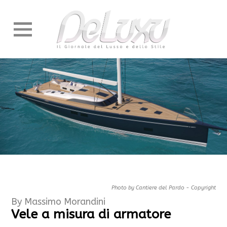
Photo by Cantiere del Pardo - Copyright
By Massimo Morandini
Vele a misura di armatore