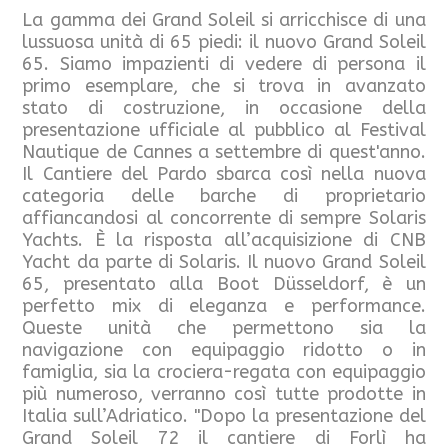
La gamma dei Grand Soleil si arricchisce di una
lussuosa unità di 65 piedi: il nuovo Grand Soleil
65. Siamo impazienti di vedere di persona il
primo esemplare, che si trova in avanzato
stato di costruzione, in occasione della
presentazione ufficiale al pubblico al Festival
Nautique de Cannes a settembre di quest'anno.
Il Cantiere del Pardo sbarca così nella nuova
categoria delle barche di proprietario
affiancandosi al concorrente di sempre Solaris
Yachts. È la risposta all’acquisizione di CNB
Yacht da parte di Solaris. Il nuovo Grand Soleil
65, presentato alla Boot Düsseldorf, è un
perfetto mix di eleganza e performance.
Queste unità che permettono sia la
navigazione con equipaggio ridotto o in
famiglia, sia la crociera-regata con equipaggio
più numeroso, verranno così tutte prodotte in
Italia sull’Adriatico. "Dopo la presentazione del
Grand Soleil 72 il cantiere di Forlì ha