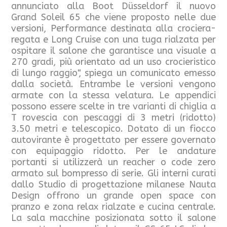
annunciato alla Boot Düsseldorf il nuovo
Grand Soleil 65 che viene proposto nelle due
versioni, Performance destinata alla crociera-
regata e Long Cruise con una tuga rialzata per
ospitare il salone che garantisce una visuale a
270 gradi, più orientato ad un uso crocieristico
di lungo raggio", spiega un comunicato emesso
dalla società. Entrambe le versioni vengono
armate con la stessa velatura. Le appendici
possono essere scelte in tre varianti di chiglia a
T rovescia con pescaggi di 3 metri (ridotto)
3.50 metri e telescopico. Dotato di un fiocco
autovirante è progettato per essere governato
con equipaggio ridotto. Per le andature
portanti si utilizzerà un reacher o code zero
armato sul bompresso di serie. Gli interni curati
dallo Studio di progettazione milanese Nauta
Design offrono un grande open space con
pranzo e zona relax rialzate e cucina centrale.
La sala macchine posizionata sotto il salone