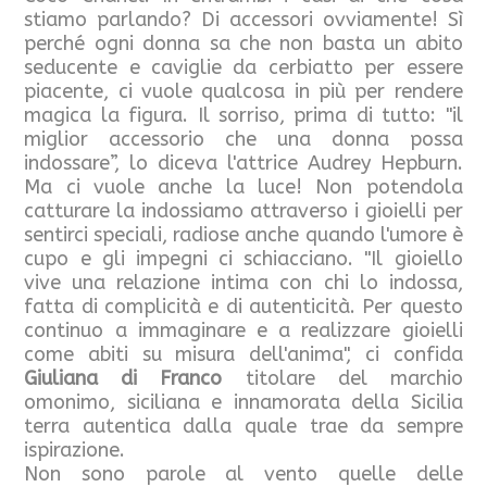
stiamo parlando? Di accessori ovviamente! Sì
perché ogni donna sa che non basta un abito
seducente e caviglie da cerbiatto per essere
piacente, ci vuole qualcosa in più per rendere
magica la figura. Il sorriso, prima di tutto: "il
miglior accessorio che una donna possa
indossare”, lo diceva l'attrice Audrey Hepburn.
Ma ci vuole anche la luce! Non potendola
catturare la indossiamo attraverso i gioielli per
sentirci speciali, radiose anche quando l'umore è
cupo e gli impegni ci schiacciano. "Il gioiello
vive una relazione intima con chi lo indossa,
fatta di complicità e di autenticità. Per questo
continuo a immaginare e a realizzare gioielli
come abiti su misura dell'anima", ci confida
Giuliana di Franco
titolare del marchio
omonimo, siciliana e innamorata della Sicilia
terra autentica dalla quale trae da sempre
ispirazione.
Non sono parole al vento quelle delle