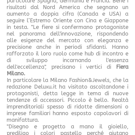
particolare Spagna, Germania e Francia. Bene i
risultati dal Nord America che segnano un
aumento a doppia cifra (Canada e USA) a
seguire l’Estremo Oriente con Cina e Giappone
in testa. "Le fiere si confermano protagoniste
nel panorama dell'innovazione, rispondendo
alle esigenze del mercato con eleganza e
precisione anche in periodi sfidanti. Hanno
rafforzato il loro ruolo come hub di incontro e
di sviluppo incarnando l'essenza
dell'eccellenza", precisano i vertici di
Fiera
Milano.
In particolare la Milano Fashion&Jewels, che la
redazione Deluxu.it ha visitato ascoltandone i
protagonisti, detta legge in tema di nuove
tendenze di accessori. Piccolo è bello. Realtà
imprenditoriali spesso di ridotte dimensioni o
imprese familiari hanno esposto capolavori di
manifattura.
"Disegno e progetto a mano il gioiello,
prediligo i colori pastello perché aiutano