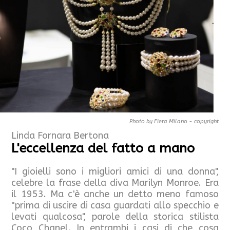
Photo by Fiera Milano - copyright
Linda Fornara Bertona
L'eccellenza del fatto a mano
"I gioielli sono i migliori amici di una donna",
celebre la frase della diva Marilyn Monroe. Era
il 1953. Ma c'è anche un detto meno famoso
"prima di uscire di casa guardati allo specchio e
levati qualcosa", parole della storica stilista
Coco Chanel. In entrambi i casi di che cosa