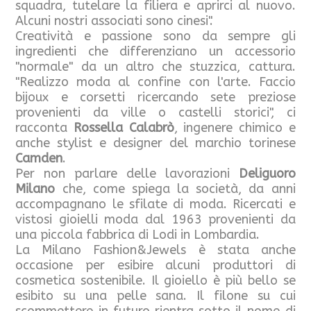
squadra, tutelare la filiera e aprirci al nuovo.
Alcuni nostri associati sono cinesi".
Creatività e passione sono da sempre gli
ingredienti che differenziano un accessorio
"normale" da un altro che stuzzica, cattura.
"Realizzo moda al confine con l'arte. Faccio
bijoux e corsetti ricercando sete preziose
provenienti da ville o castelli storici", ci
racconta
Rossella Calabrò
, ingenere chimico e
anche stylist e designer del marchio torinese
Camden
.
Per non parlare delle lavorazioni
Deliguoro
Milano
che, come spiega la società, da anni
accompagnano le sfilate di moda. Ricercati e
vistosi gioielli moda dal 1963 provenienti da
una piccola fabbrica di Lodi in Lombardia.
La Milano Fashion&Jewels è stata anche
occasione per esibire alcuni produttori di
cosmetica sostenibile. Il gioiello è più bello se
esibito su una pelle sana. Il filone su cui