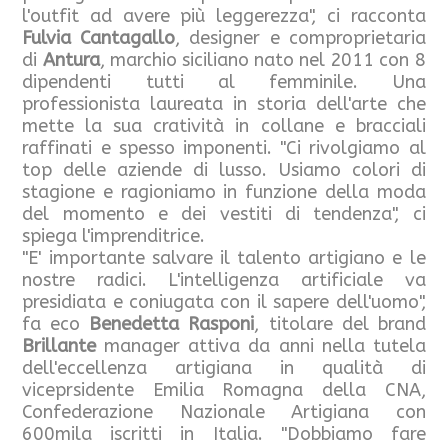
l'outfit ad avere più leggerezza", ci racconta
Fulvia Cantagallo
, designer e comproprietaria
di
Antura
, marchio siciliano nato nel 2011 con 8
dipendenti tutti al femminile. Una
professionista laureata in storia dell'arte che
mette la sua cratività in collane e bracciali
raffinati e spesso imponenti. "Ci rivolgiamo al
top delle aziende di lusso. Usiamo colori di
stagione e ragioniamo in funzione della moda
del momento e dei vestiti di tendenza", ci
spiega l'imprenditrice.
"E' importante salvare il talento artigiano e le
nostre radici. L'intelligenza artificiale va
presidiata e coniugata con il sapere dell'uomo",
fa eco
Benedetta Rasponi
, titolare del brand
Brillante
manager attiva da anni nella tutela
dell'eccellenza artigiana in qualità di
viceprsidente Emilia Romagna della CNA,
Confederazione Nazionale Artigiana con
600mila iscritti in Italia. "Dobbiamo fare