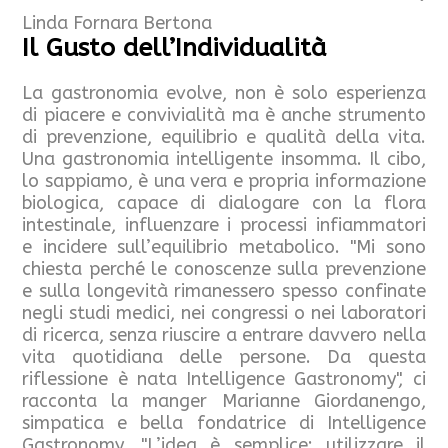
Linda Fornara Bertona
Il Gusto dell’Individualità
La gastronomia evolve, non è solo esperienza
di piacere e convivialità ma è anche strumento
di prevenzione, equilibrio e qualità della vita.
Una gastronomia intelligente insomma. Il cibo,
lo sappiamo, è una vera e propria informazione
biologica, capace di dialogare con la flora
intestinale, influenzare i processi infiammatori
e incidere sull’equilibrio metabolico. "Mi sono
chiesta perché le conoscenze sulla prevenzione
e sulla longevità rimanessero spesso confinate
negli studi medici, nei congressi o nei laboratori
di ricerca, senza riuscire a entrare davvero nella
vita quotidiana delle persone. Da questa
riflessione è nata Intelligence Gastronomy", ci
racconta la manger Marianne Giordanengo,
simpatica e bella fondatrice di Intelligence
Gastronomy. "L’idea è semplice: utilizzare il