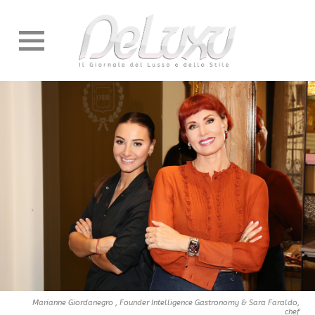
Marianne Giordanegro , Founder Intelligence Gastronomy & Sara Faraldo,
chef