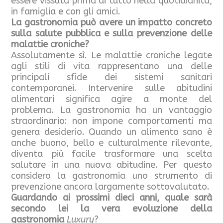
essere vissuta prima di tutto nella quotidianità,
in famiglia e con gli amici.
La gastronomia può avere un impatto concreto
sulla salute pubblica e sulla prevenzione delle
malattie croniche?
Assolutamente sì. Le malattie croniche legate
agli stili di vita rappresentano una delle
principali sfide dei sistemi sanitari
contemporanei. Intervenire sulle abitudini
alimentari significa agire a monte del
problema. La gastronomia ha un vantaggio
straordinario: non impone comportamenti ma
genera desiderio. Quando un alimento sano è
anche buono, bello e culturalmente rilevante,
diventa più facile trasformare una scelta
salutare in una nuova abitudine. Per questo
considero la gastronomia uno strumento di
prevenzione ancora largamente sottovalutato.
Guardando ai prossimi dieci anni, quale sarà
secondo lei la vera evoluzione della
gastronomia
Luxury
?