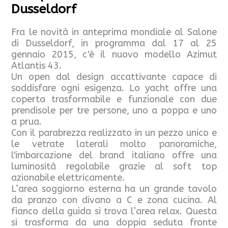
Dusseldorf
Fra le novità in anteprima mondiale al Salone
di Dusseldorf, in programma dal 17 al 25
gennaio 2015, c'è il nuovo modello Azimut
Atlantis 43.
Un open dal design accattivante capace di
soddisfare ogni esigenza. Lo yacht offre una
coperta trasformabile e funzionale con due
prendisole per tre persone, uno a poppa e uno
a prua.
Con il parabrezza realizzato in un pezzo unico e
le vetrate laterali molto panoramiche,
l'imbarcazione del brand italiano offre una
luminosità regolabile grazie al soft top
azionabile elettricamente.
L’area soggiorno esterna ha un grande tavolo
da pranzo con divano a C e zona cucina. Al
fianco della guida si trova l’area relax. Questa
si trasforma da una doppia seduta fronte