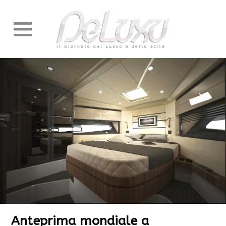
Anteprima mondiale a