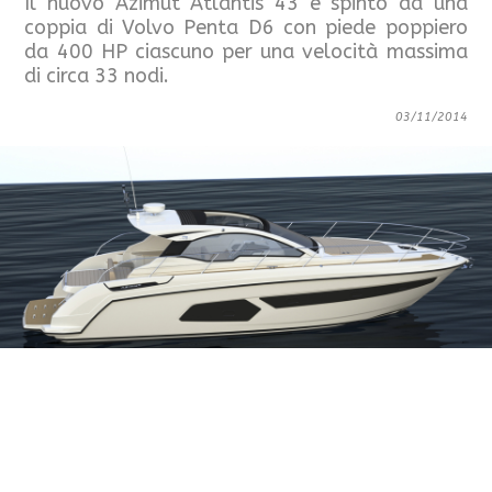
Il nuovo Azimut Atlantis 43 è spinto da una
coppia di Volvo Penta D6 con piede poppiero
da 400 HP ciascuno per una velocità massima
di circa 33 nodi.
03/11/2014