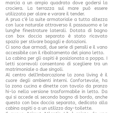
marcia a un ampio quadrato dove godersi la
crociera. La terrazza sul mare può essere
utilizzata per alare e varare il tender.
A prua c'è la suite armatoriale a tutta altezza
con luce naturale attraverso il passauomo e le
lunghe finestrature laterali. Dotata di bagno
con box doccia separato è stato ricavato
spazio per stivare bagagli e dotazioni.
Ci sono due armadi, due serie di pensili e il vano
accessibile con il ribaltamento del piano letto.
La cabina per gli ospiti è posizionata a poppa. I
letti scorrevoli consentono di scegliere tra un
matrimoniale o due singoli.
Al centro dell'imbarcazione la zona living è il
cuore degli ambienti interni. Confortevole, ha
la zona cucina e dinette con tavolo da pranzo
hi-lo nella versione trasformabile in letto. Da
qui si accede al secondo bagno di bordo, anche
questo con box doccia separato, dedicato alla
cabina ospiti o a un utilizzo day-toilette.